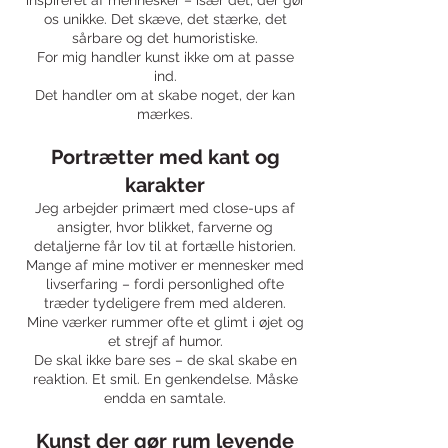
os unikke. Det skæve, det stærke, det
sårbare og det humoristiske.
For mig handler kunst ikke om at passe
ind.
Det handler om at skabe noget, der kan
mærkes.
Portrætter med kant og
karakter
Jeg arbejder primært med close-ups af
ansigter, hvor blikket, farverne og
detaljerne får lov til at fortælle historien.
Mange af mine motiver er mennesker med
livserfaring – fordi personlighed ofte
træder tydeligere frem med alderen.
Mine værker rummer ofte et glimt i øjet og
et strejf af humor.
De skal ikke bare ses – de skal skabe en
reaktion. Et smil. En genkendelse. Måske
endda en samtale.
Kunst der gør rum levende