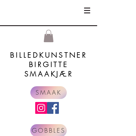
BILLEDKUNSTNER
BIRGITTE
SMAAKJÆR
SMAAK
GOBBLES