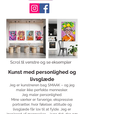
Scrol til venstre og se eksempler
Kunst med personlighed og
livsglæde
Jeg er kunstneren bag SMAAK – og jeg
maler ikke perfekte mennesker.
Jeg maler personlighed.
Mine værker er farverige, ekspressive
portrætter, hvor følelser, attitude og
livsglæde får lov til at fylde. Jeg er
inspireret af mennesker – især det, der gør